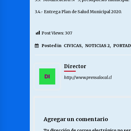
3.4.- Entrega Plan de Salud Municipal 2020.
Post Views:
307
Posted in
CIVICAS
,
NOTICIAS 2
,
PORTAD
Director
http://www.prensalocal.cl
Agregar un comentario
Tu dirección de correo electrónico no ser