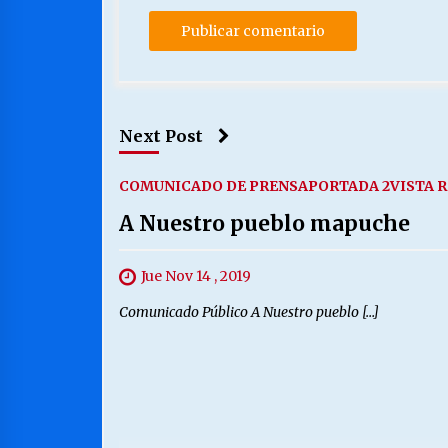
Next Post
COMUNICADO DE PRENSA
PORTADA 2
VISTA 
A Nuestro pueblo mapuche
Jue Nov 14 , 2019
Comunicado Público A Nuestro pueblo […]