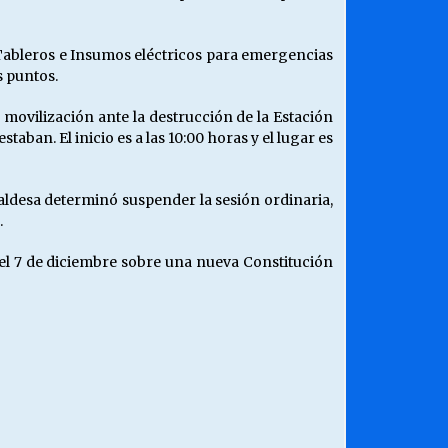
e Tableros e Insumos eléctricos para emergencias
s puntos.
 movilización ante la destrucción de la Estación
ban. El inicio es a las 10:00 horas y el lugar es
aldesa determinó suspender la sesión ordinaria,
.
 el 7 de diciembre sobre una nueva Constitución