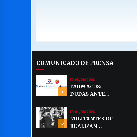
COMUNICADO DE PRENSA
03/08/2026
FARMACOS:
1
DUDAS ANTE
EVENTUAL
VENTA DE
01/08/2026
MEDICAMENTOS
MILITANTES DC
POR MERCADO
2
REALIZAN
LIBRE
DECLARACION