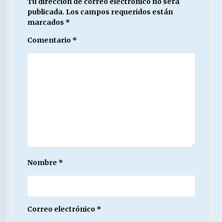
Tu dirección de correo electrónico no será
publicada.
Los campos requeridos están
marcados
*
Comentario
*
Nombre
*
Correo electrónico
*