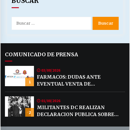
BUSCAR
Buscar
por:
COMUNICADO DE PRENSA
03/08/2026
FARMACOS: DUDAS ANTE
1
EVENTUAL VENTA DE
MEDICAMENTOS POR MERCADO
LIBRE
01/08/2026
MILITANTES DC REALIZAN
2
DECLARACION PUBLICA SOBRE
TEMA CODELCO