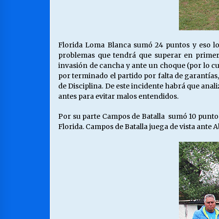
Florida Loma Blanca sumó 24 puntos y eso lo 
problemas que tendrá que superar en primera
invasión de cancha y ante un choque (por lo cua
por terminado el partido por falta de garantías
de Disciplina. De este incidente habrá que anali
antes para evitar malos entendidos.
Por su parte Campos de Batalla sumó 10 puntos
Florida. Campos de Batalla juega de vista ante 