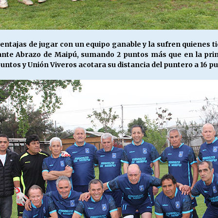
entajas de jugar con un equipo ganable y la sufren quienes t
ante Abrazo de Maipú, sumando 2 puntos más que en la prim
untos y Unión Viveros acotara su distancia del puntero a 16 p