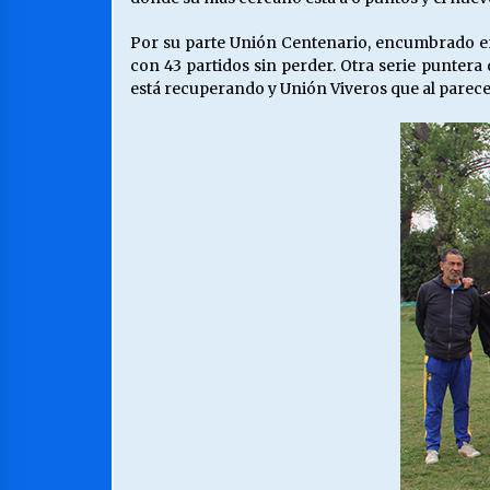
Por su parte Unión Centenario, encumbrado en 
con 43 partidos sin perder. Otra serie puntera
está recuperando y Unión Viveros que al parecer