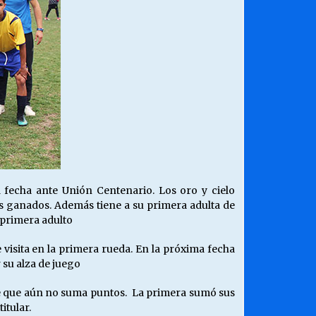
 fecha ante Unión Centenario. Los oro y cielo
os ganados. Además tiene a su primera adulta de
e primera adulto
visita en la primera rueda. En la próxima fecha
 su alza de juego
e que aún no suma puntos. La primera sumó sus
itular.