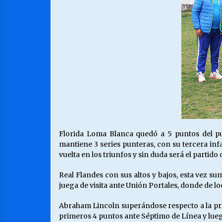
Florida Loma Blanca quedó a 5 puntos del pu
mantiene 3 series punteras, con su tercera in
vuelta en los triunfos y sin duda será el partid
Real Flandes con sus altos y bajos, esta vez s
juega de visita ante Unión Portales, donde de l
Abraham Lincoln superándose respecto a la pr
primeros 4 puntos ante Séptimo de Línea y lueg