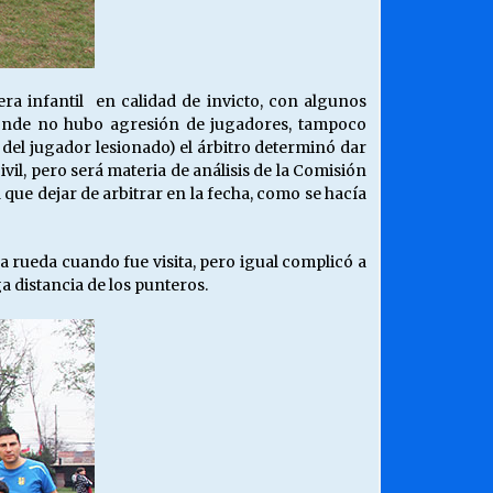
ra infantil en calidad de invicto, con algunos
donde no hubo agresión de jugadores, tampoco
 del jugador lesionado) el árbitro determinó dar
vil, pero será materia de análisis de la Comisión
á que dejar de arbitrar en la fecha, como se hacía
 rueda cuando fue visita, pero igual complicó a
a distancia de los punteros.