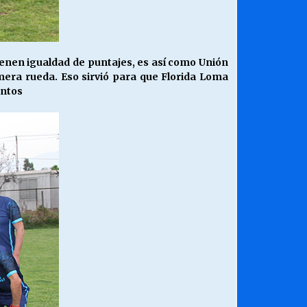
ienen igualdad de puntajes, es así como Unión
era rueda. Eso sirvió para que Florida Loma
untos