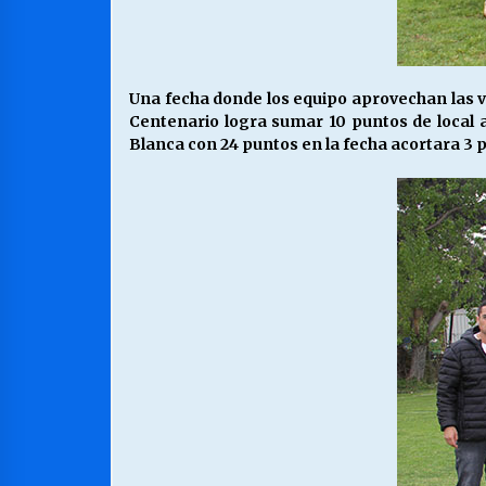
Una fecha donde los equipo aprovechan las v
Centenario logra sumar 10 puntos de local 
Blanca con 24 puntos en la fecha acortara 3 p