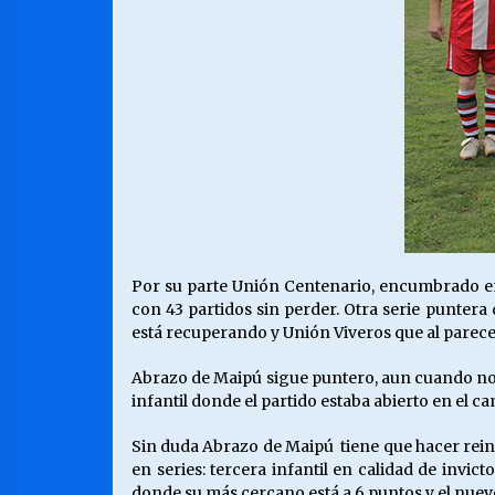
Por su parte Unión Centenario, encumbrado en 
con 43 partidos sin perder. Otra serie puntera
está recuperando y Unión Viveros que al parecer
Abrazo de Maipú sigue puntero, aun cuando no 
infantil donde el partido estaba abierto en el c
Sin duda Abrazo de Maipú tiene que hacer rein
en series: tercera infantil en calidad de inv
donde su más cercano está a 6 puntos y el nuev