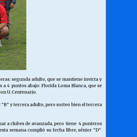
eras: segunda adulto, que se mantiene invicta y
as a 4 puntos abajo: Florida Loma Blanca, que se
con U. Centenario.
” y tercera adulto, pero sorteo bien el tercera
nar a clubes de avanzada, pero tiene 4 punteros
 esta semana cumplió su fecha libre, sénior “D”