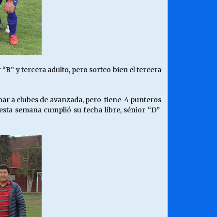
” y tercera adulto, pero sorteo bien el tercera
nar a clubes de avanzada, pero tiene 4 punteros
 esta semana cumplió su fecha libre, sénior “D”