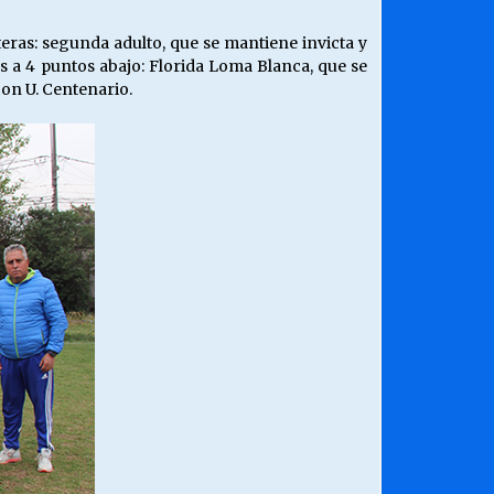
eras: segunda adulto, que se mantiene invicta y
as a 4 puntos abajo: Florida Loma Blanca, que se
con U. Centenario.