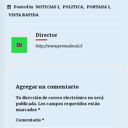
Posted in
NOTICIAS 1
,
POLITICA
,
PORTADA 1
,
VISTA RAPIDA
Director
http://www.prensalocal.cl
Agregar un comentario
Tu dirección de correo electrónico no será
publicada.
Los campos requeridos están
marcados
*
Comentario
*