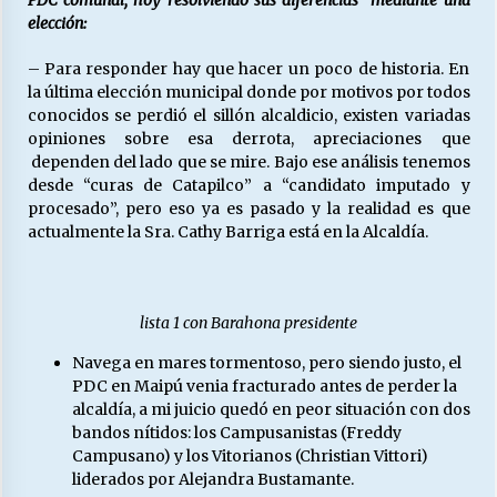
elección:
– Para responder hay que hacer un poco de historia. En
la última elección municipal donde por motivos por todos
conocidos se perdió el sillón alcaldicio, existen variadas
opiniones sobre esa derrota, apreciaciones que
dependen del lado que se mire. Bajo ese análisis tenemos
desde “curas de Catapilco” a “candidato imputado y
procesado”, pero eso ya es pasado y la realidad es que
actualmente la Sra. Cathy Barriga está en la Alcaldía.
lista 1 con Barahona presidente
Navega en mares tormentoso, pero siendo justo, el
PDC en Maipú venia fracturado antes de perder la
alcaldía, a mi juicio quedó en peor situación con dos
bandos nítidos: los Campusanistas (Freddy
Campusano) y los Vitorianos (Christian Vittori)
liderados por Alejandra Bustamante.