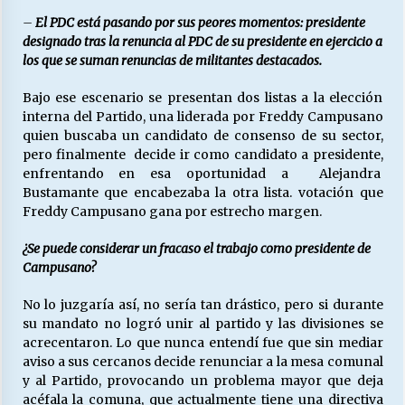
–
El PDC está pasando por sus peores momentos: presidente
designado tras la renuncia al PDC de su presidente en ejercicio a
los que se suman renuncias de militantes destacados.
Bajo ese escenario se presentan dos listas a la elección
interna del Partido, una liderada por Freddy Campusano
quien buscaba un candidato de consenso de su sector,
pero finalmente decide ir como candidato a presidente,
enfrentando en esa oportunidad a Alejandra
Bustamante que encabezaba la otra lista. votación que
Freddy Campusano gana por estrecho margen.
¿Se puede considerar un fracaso el trabajo como presidente de
Campusano?
No lo juzgaría así, no sería tan drástico, pero si durante
su mandato no logró unir al partido y las divisiones se
acrecentaron. Lo que nunca entendí fue que sin mediar
aviso a sus cercanos decide renunciar a la mesa comunal
y al Partido, provocando un problema mayor que deja
acéfala la comuna, que actualmente tiene una directiva