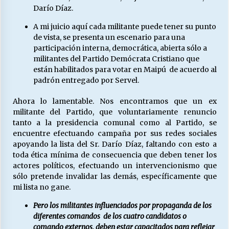
Darío Díaz.
A mi juicio aquí cada militante puede tener su punto
de vista, se presenta un escenario para una
participación interna, democrática, abierta sólo a
militantes del Partido Demócrata Cristiano que
están habilitados para votar en Maipú de acuerdo al
padrón entregado por Servel.
Ahora lo lamentable. Nos encontramos que un ex
militante del Partido, que voluntariamente renuncio
tanto a la presidencia comunal como al Partido, se
encuentre efectuando campaña por sus redes sociales
apoyando la lista del Sr. Darío Díaz, faltando con esto a
toda ética mínima de consecuencia que deben tener los
actores políticos, efectuando un intervencionismo que
sólo pretende invalidar las demás, específicamente que
mi lista no gane.
Pero los militantes influenciados por propaganda de los
diferentes comandos de los cuatro candidatos o
comando externos, deben estar capacitados para reflejar