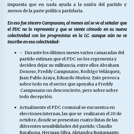
impuesta que en nada ayuda a la unión del partido y
menos de la parte política partidaria.
En eso fue sincero Campusano, al menos así se ve al señalar que
el PDC no lo representa y que se siente cómodo en su nueva
colectividad con los progresistas en la I.C. aunque aún no se
inscribe en esa colectividad-
– Durante los últimos meses varios camaradas del
partido estiman que el PDC no los representa y
deciden dejar su militancia, entre ellos Abraham
Donoso, Freddy Campusano, Rodrigo Velázquez,
Juan Pablo Araya, Eduardo Muñoz. Esto provoca
sobre todo en el sector que apoyaba a Freddy
Campusano un desconcierto, pero sobre sobre
todo decepción.
Actualmente el PDC comunal se encuentra en
elecciones internas, las que se realizaran el 20 de
octubre, donde se presentan cuatro listas de las
diferentes sensibilidades del partido: Claudio
Barahona, Herman Silva, Alejandra Bustamante,