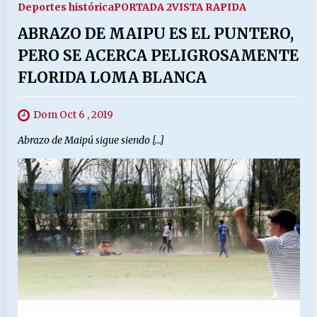
Deportes histórica
PORTADA 2
VISTA RAPIDA
ABRAZO DE MAIPU ES EL PUNTERO,
PERO SE ACERCA PELIGROSAMENTE
FLORIDA LOMA BLANCA
Dom Oct 6 , 2019
Abrazo de Maipú sigue siendo […]