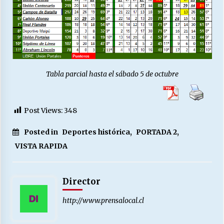
Tabla parcial hasta el sábado 5 de octubre
Post Views:
348
Posted in
Deportes histórica
,
PORTADA 2
,
VISTA RAPIDA
Director
http://www.prensalocal.cl