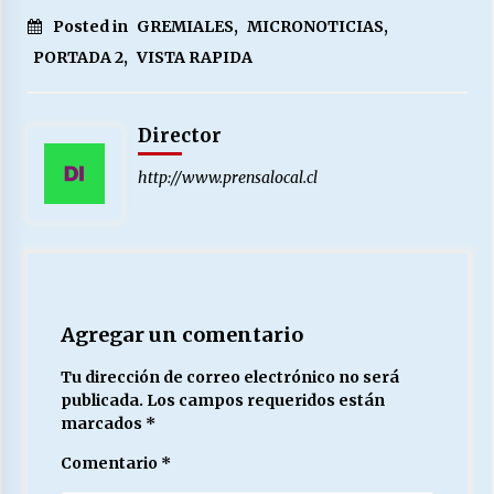
Posted in
GREMIALES
,
MICRONOTICIAS
,
PORTADA 2
,
VISTA RAPIDA
Director
http://www.prensalocal.cl
Agregar un comentario
Tu dirección de correo electrónico no será
publicada.
Los campos requeridos están
marcados
*
Comentario
*