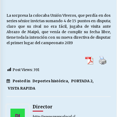
La sorpresa la colocaba Unión Viveros, que perdía en dos
series sénior invictas sumando 4 de 15 puntos en disputa;
claro que su rival no era fácil, jugaba de visita ante
Abrazo de Maipú, que venía de cumplir su fecha libre,
tiene toda la intención con su nueva directiva de disputar
el primer lugar del campeonato 2019
Post Views:
391
Posted in
Deportes histórica
,
PORTADA 2
,
VISTA RAPIDA
Director
http://www.prensalocal.cl