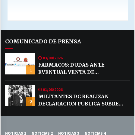
COMUNICADO DE PRENSA
03/08/2026
FARMACOS: DUDAS ANTE
1
EVENTUAL VENTA DE
MEDICAMENTOS POR MERCADO
LIBRE
01/08/2026
MILITANTES DC REALIZAN
2
DECLARACION PUBLICA SOBRE
TEMA CODELCO
NOTICIAS 1
NOTICIAS 2
NOTICIAS 3
NOTICIAS 4