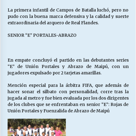
La primera infantil de Campos de Batalla luchó, pero no
pudo con la buena marca defensiva y la calidad y suerte
extraordinaria del arquero de Real Flandes.
SENIOR “E” PORTALES-ABRAZO
En empate concluyó el partido en las debutantes series
“E” de Unión Portales y Abrazo de Maipú, con un
jugadores expulsado por 2 tarjetas amarillas.
Mención especial para la árbitra FIFA, que además de
hacer sonar el silbato con personalidad, corre tras la
jugada al metro y fue bien evaluada por los dos dirigentes
de los clubes que se enfrentaban en senior “E”: Rojas de
Unión Portales y Fuenzalida de Abrazo de Maipú