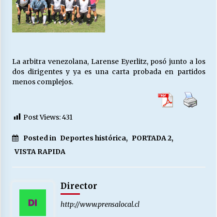
La arbitra venezolana, Larense Eyerlitz, posó junto a los
dos dirigentes y ya es una carta probada en partidos
menos complejos.
Post Views:
431
Posted in
Deportes histórica
,
PORTADA 2
,
VISTA RAPIDA
Director
http://www.prensalocal.cl