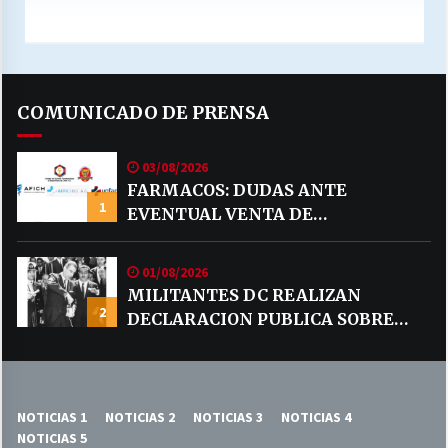
COMUNICADO DE PRENSA
03/08/2026
FARMACOS: DUDAS ANTE
1
EVENTUAL VENTA DE
MEDICAMENTOS POR MERCADO
LIBRE
01/08/2026
MILITANTES DC REALIZAN
2
DECLARACION PUBLICA SOBRE
TEMA CODELCO
NOTICIAS 1
NOTICIAS 2
NOTICIAS 3
NOTICIAS 4
NOTICIAS 5