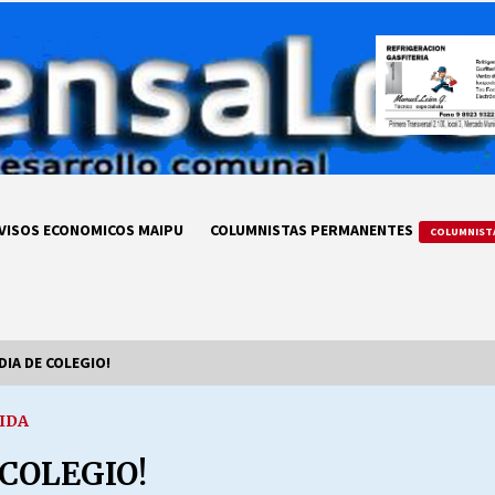
VISOS ECONOMICOS MAIPU
COLUMNISTAS PERMANENTES
COLUMNIST
DIA DE COLEGIO!
IDA
LA DC POR SIEMPRE.RECORDANDO
69 AÑOS DE HISTORIA
 COLEGIO!
28/07/2026