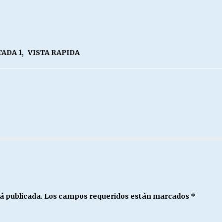
ADA 1
,
VISTA RAPIDA
á publicada.
Los campos requeridos están marcados
*