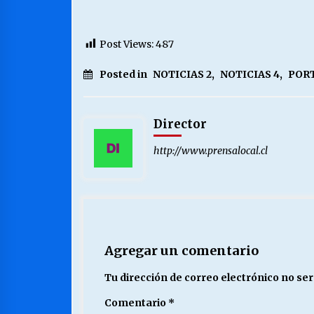
Post Views:
487
Posted in
NOTICIAS 2
,
NOTICIAS 4
,
PORT
Director
http://www.prensalocal.cl
Agregar un comentario
Tu dirección de correo electrónico no ser
Comentario
*