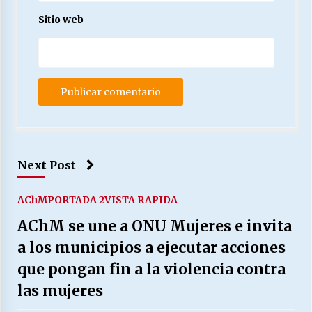
Sitio web
Next Post
AChM
PORTADA 2
VISTA RAPIDA
AChM se une a ONU Mujeres e invita
a los municipios a ejecutar acciones
que pongan fin a la violencia contra
las mujeres