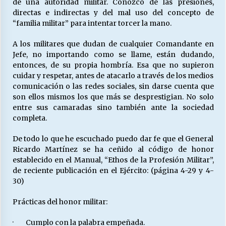
de una autoridad militar. Conozco de las presiones,
directas e indirectas y del mal uso del concepto de
“familia militar” para intentar torcer la mano.
A los militares que dudan de cualquier Comandante en
Jefe, no importando como se llame, están dudando,
entonces, de su propia hombría. Esa que no supieron
cuidar y respetar, antes de atacarlo a través de los medios
comunicación o las redes sociales, sin darse cuenta que
son ellos mismos los que más se desprestigian. No solo
entre sus camaradas sino también ante la sociedad
completa.
De todo lo que he escuchado puedo dar fe que el General
Ricardo Martínez se ha ceñido al código de honor
establecido en el Manual, “Ethos de la Profesión Militar”,
de reciente publicación en el Ejército: (página 4-29 y 4-
30)
Prácticas del honor militar:
· Cumplo con la palabra empeñada.