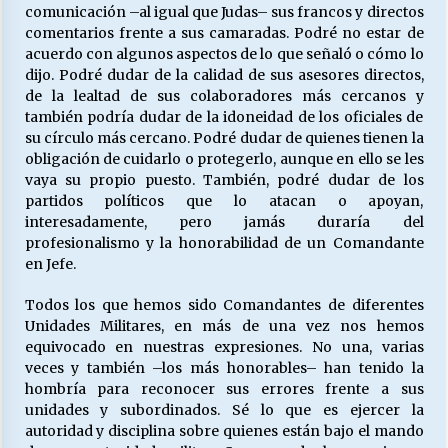
comunicación –al igual que Judas– sus francos y directos
comentarios frente a sus camaradas. Podré no estar de
acuerdo con algunos aspectos de lo que señaló o cómo lo
dijo. Podré dudar de la calidad de sus asesores directos,
de la lealtad de sus colaboradores más cercanos y
también podría dudar de la idoneidad de los oficiales de
su círculo más cercano. Podré dudar de quienes tienen la
obligación de cuidarlo o protegerlo, aunque en ello se les
vaya su propio puesto. También, podré dudar de los
partidos políticos que lo atacan o apoyan,
interesadamente, pero jamás duraría del
profesionalismo y la honorabilidad de un Comandante
en Jefe.
Todos los que hemos sido Comandantes de diferentes
Unidades Militares, en más de una vez nos hemos
equivocado en nuestras expresiones. No una, varias
veces y también –los más honorables– han tenido la
hombría para reconocer sus errores frente a sus
unidades y subordinados. Sé lo que es ejercer la
autoridad y disciplina sobre quienes están bajo el mando