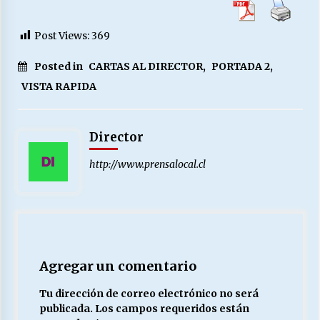
Post Views:
369
Posted in
CARTAS AL DIRECTOR
,
PORTADA 2
,
VISTA RAPIDA
Director
http://www.prensalocal.cl
Agregar un comentario
Tu dirección de correo electrónico no será
publicada.
Los campos requeridos están