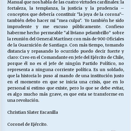
Manual que nos habla de las cuatro virtudes cardinales: la
fortaleza, la templanza, la justicia y la prudencia –
conceptos que debería constituir “la joya de la corona”–
también debo hacer mi “mea culpa”. Yo también he sido
imprudente y me excuso públicamente. Confieso
haberme hecho permeable “al liviano pelambrillo” sobre
la reunión del General Martínez con más de 900 Oficiales
de la Guarnición de Santiago. Con más tiempo, tomando
distancia y repasando lo ocurrido puedo decir fuerte y
claro: Creo en el Comandante en Jefe del Ejército de Chile,
porque él no es el jefe de ningún Partido Político, no
representa a ninguna corriente política. Es un soldado,
que la historia lo puso al mando de una institución justo
en el momento en que se inicia una crisis, que en lo
personal si estimo que existe, pero lo que se debe evitar,
es algo mucho más grave, es que esta se transforme en
una revolución.
Christian Slater Escanilla
Coronel de Ejército.