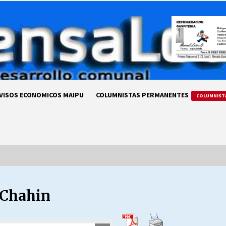
VISOS ECONOMICOS MAIPU
COLUMNISTAS PERMANENTES
COLUMNIST
 Chahin
LA DC POR SIEMPRE.RECORDANDO
69 AÑOS DE HISTORIA
28/07/2026