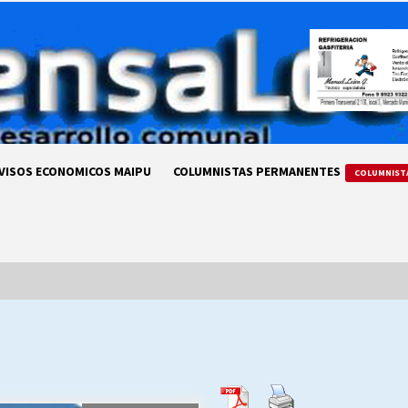
VISOS ECONOMICOS MAIPU
COLUMNISTAS PERMANENTES
COLUMNIST
LA DC POR SIEMPRE.RECORDANDO
69 AÑOS DE HISTORIA
28/07/2026