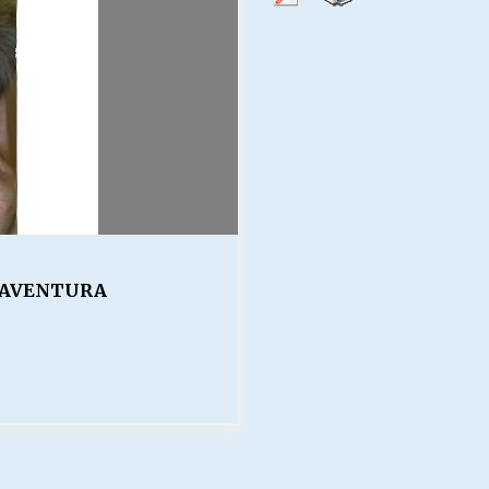
Escuela hospitalaria El Carmen de
Maipu.
25/06/2026
MUNICIPALIDADES, HONORARIOS,
DESPIDOS
28/05/2026
¿Asesores con doble sueldo?
18/04/2026
A AVENTURA