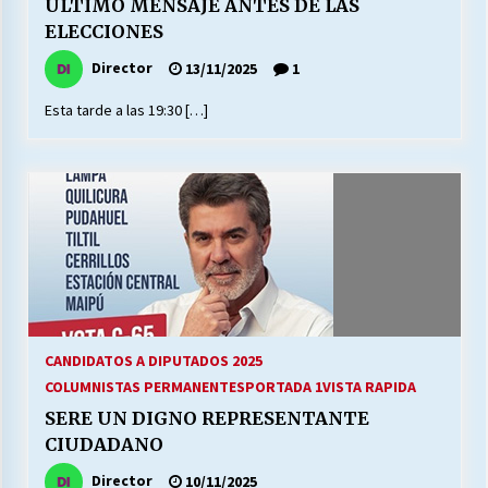
ULTIMO MENSAJE ANTES DE LAS
ELECCIONES
Director
13/11/2025
1
Esta tarde a las 19:30 […]
CANDIDATOS A DIPUTADOS 2025
COLUMNISTAS PERMANENTES
PORTADA 1
VISTA RAPIDA
SERE UN DIGNO REPRESENTANTE
CIUDADANO
Director
10/11/2025