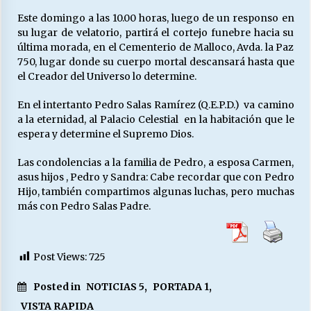
Este domingo a las 10.00 horas, luego de un responso en
su lugar de velatorio, partirá el cortejo funebre hacia su
última morada, en el Cementerio de Malloco, Avda. la Paz
750, lugar donde su cuerpo mortal descansará hasta que
el Creador del Universo lo determine.
En el intertanto Pedro Salas Ramírez (Q.E.P.D.) va camino
a la eternidad, al Palacio Celestial en la habitación que le
espera y determine el Supremo Dios.
Las condolencias a la familia de Pedro, a esposa Carmen,
asus hijos , Pedro y Sandra: Cabe recordar que con Pedro
Hijo, también compartimos algunas luchas, pero muchas
más con Pedro Salas Padre.
Post Views:
725
Posted in
NOTICIAS 5
,
PORTADA 1
,
VISTA RAPIDA