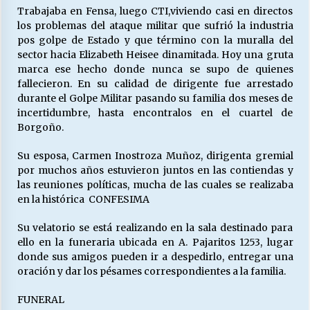
Trabajaba en Fensa, luego CTI,viviendo casi en directos
los problemas del ataque militar que sufrió la industria
pos golpe de Estado y que término con la muralla del
sector hacia Elizabeth Heisee dinamitada. Hoy una gruta
marca ese hecho donde nunca se supo de quienes
fallecieron. En su calidad de dirigente fue arrestado
durante el Golpe Militar pasando su familia dos meses de
incertidumbre, hasta encontralos en el cuartel de
Borgoño.
Su esposa, Carmen Inostroza Muñoz, dirigenta gremial
por muchos años estuvieron juntos en las contiendas y
las reuniones políticas, mucha de las cuales se realizaba
en la histórica CONFESIMA
Su velatorio se está realizando en la sala destinado para
ello en la funeraria ubicada en A. Pajaritos 1253, lugar
donde sus amigos pueden ir a despedirlo, entregar una
oración y dar los pésames correspondientes a la familia.
FUNERAL