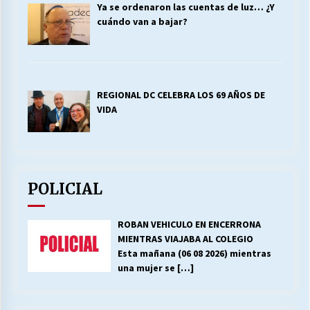
Ya se ordenaron las cuentas de luz… ¿Y
cuándo van a bajar?
REGIONAL DC CELEBRA LOS 69 AÑOS DE
VIDA
POLICIAL
ROBAN VEHICULO EN ENCERRONA
MIENTRAS VIAJABA AL COLEGIO
Esta mañana (06 08 2026) mientras
una mujer se
[…]