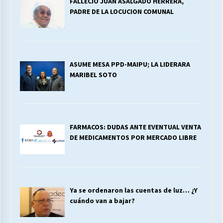
FALLECIO JUAN ASALGADO HERRERA,
PADRE DE LA LOCUCION COMUNAL
ASUME MESA PPD-MAIPU; LA LIDERARA
MARIBEL SOTO
FARMACOS: DUDAS ANTE EVENTUAL VENTA
DE MEDICAMENTOS POR MERCADO LIBRE
Ya se ordenaron las cuentas de luz… ¿Y
cuándo van a bajar?