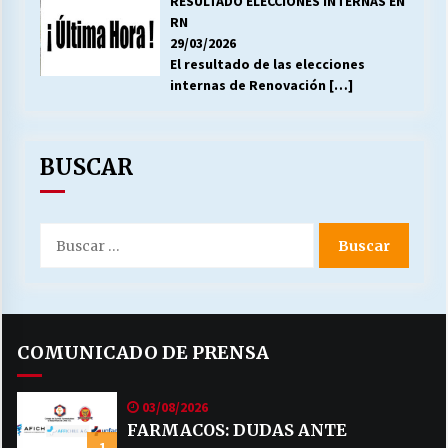
RESULTADO ELECCIONES INTERNAS EN
RN
29/03/2026
El resultado de las elecciones
internas de Renovación
[…]
BUSCAR
Buscar
por:
COMUNICADO DE PRENSA
03/08/2026
FARMACOS: DUDAS ANTE
1