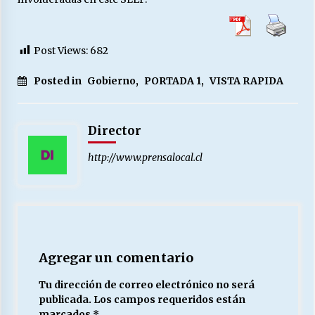
Post Views:
682
Posted in
Gobierno
,
PORTADA 1
,
VISTA RAPIDA
Director
http://www.prensalocal.cl
Agregar un comentario
Tu dirección de correo electrónico no será
publicada.
Los campos requeridos están
marcados
*