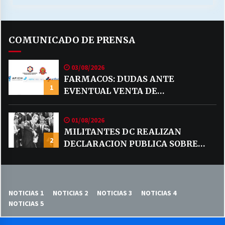
COMUNICADO DE PRENSA
03/08/2026
FARMACOS: DUDAS ANTE
1
EVENTUAL VENTA DE
MEDICAMENTOS POR MERCADO
LIBRE
01/08/2026
MILITANTES DC REALIZAN
2
DECLARACION PUBLICA SOBRE
TEMA CODELCO
NOTICIAS 1
NOTICIAS 2
NOTICIAS 3
NOTICIAS 4
NOTICIAS 5