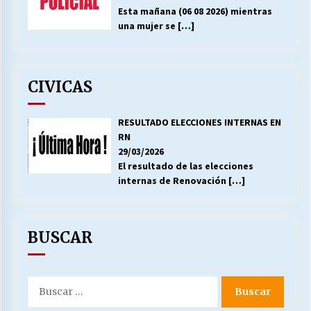
Esta mañana (06 08 2026) mientras
una mujer se
[…]
CIVICAS
RESULTADO ELECCIONES INTERNAS EN
RN
29/03/2026
El resultado de las elecciones
internas de Renovación
[…]
BUSCAR
Buscar
por: