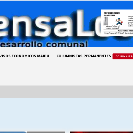
VISOS ECONOMICOS MAIPU
COLUMNISTAS PERMANENTES
COLUMNIST
LA DC POR SIEMPRE.RECORDANDO
69 AÑOS DE HISTORIA
28/07/2026