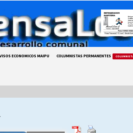
VISOS ECONOMICOS MAIPU
COLUMNISTAS PERMANENTES
COLUMNIST
4
LA DC POR SIEMPRE.RECORDANDO
69 AÑOS DE HISTORIA
28/07/2026