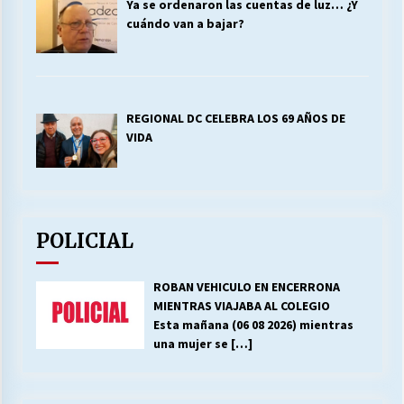
Ya se ordenaron las cuentas de luz… ¿Y
cuándo van a bajar?
REGIONAL DC CELEBRA LOS 69 AÑOS DE
VIDA
POLICIAL
ROBAN VEHICULO EN ENCERRONA
MIENTRAS VIAJABA AL COLEGIO
Esta mañana (06 08 2026) mientras
una mujer se
[…]