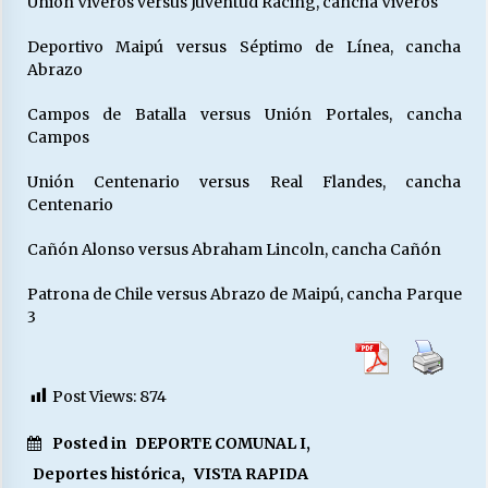
Unión Viveros versus Juventud Racing, cancha Viveros
Deportivo Maipú versus Séptimo de Línea, cancha
Abrazo
Campos de Batalla versus Unión Portales, cancha
Campos
Unión Centenario versus Real Flandes, cancha
Centenario
Cañón Alonso versus Abraham Lincoln, cancha Cañón
Patrona de Chile versus Abrazo de Maipú, cancha Parque
3
Post Views:
874
Posted in
DEPORTE COMUNAL I
,
Deportes histórica
,
VISTA RAPIDA