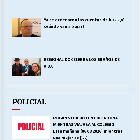
Ya se ordenaron las cuentas de luz… ¿Y
cuándo van a bajar?
REGIONAL DC CELEBRA LOS 69 AÑOS DE
VIDA
POLICIAL
ROBAN VEHICULO EN ENCERRONA
MIENTRAS VIAJABA AL COLEGIO
Esta mañana (06 08 2026) mientras
una mujer se
[…]