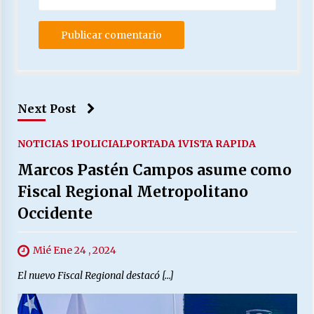
Next Post
NOTICIAS 1
POLICIAL
PORTADA 1
VISTA RAPIDA
Marcos Pastén Campos asume como
Fiscal Regional Metropolitano
Occidente
Mié Ene 24 , 2024
El nuevo Fiscal Regional destacó […]