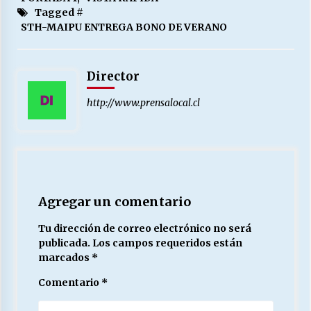
Tagged #
STH-MAIPU ENTREGA BONO DE VERANO
Director
http://www.prensalocal.cl
Agregar un comentario
Tu dirección de correo electrónico no será
publicada.
Los campos requeridos están
marcados
*
Comentario
*