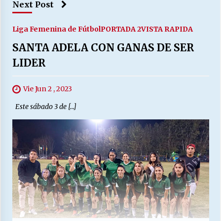
Next Post
Liga Femenina de Fútbol
PORTADA 2
VISTA RAPIDA
SANTA ADELA CON GANAS DE SER
LIDER
Vie Jun 2 , 2023
Este sábado 3 de […]