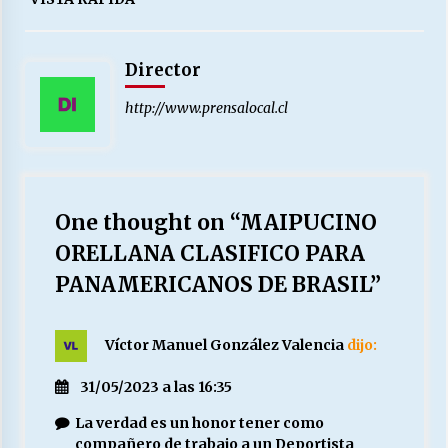
Director
http://www.prensalocal.cl
One thought on “
MAIPUCINO
ORELLANA CLASIFICO PARA
PANAMERICANOS DE BRASIL
”
Víctor Manuel González Valencia
dijo:
31/05/2023 a las 16:35
La verdad es un honor tener como
compañero de trabajo a un Deportista