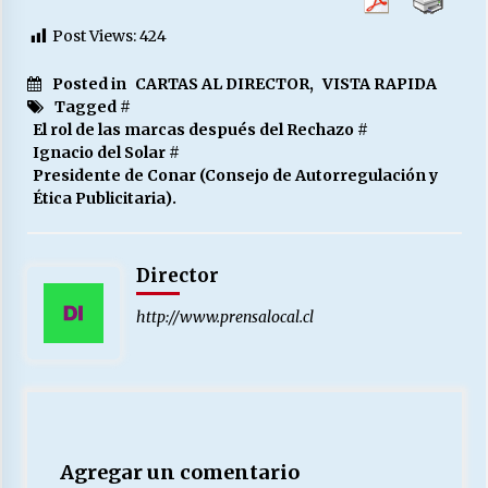
Post Views:
424
Posted in
CARTAS AL DIRECTOR
,
VISTA RAPIDA
Tagged #
El rol de las marcas después del Rechazo
#
Ignacio del Solar
#
Presidente de Conar (Consejo de Autorregulación y
Ética Publicitaria).
Director
http://www.prensalocal.cl
Agregar un comentario