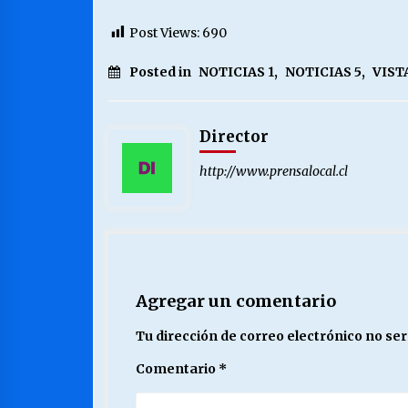
Post Views:
690
Posted in
NOTICIAS 1
,
NOTICIAS 5
,
VIST
Director
http://www.prensalocal.cl
Agregar un comentario
Tu dirección de correo electrónico no ser
Comentario
*