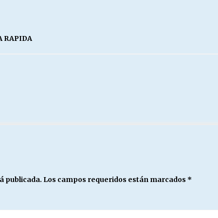
A RAPIDA
á publicada.
Los campos requeridos están marcados
*