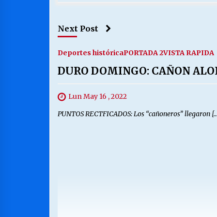
Next Post
Deportes histórica
PORTADA 2
VISTA RAPIDA
DURO DOMINGO: CAÑON ALON
Lun May 16 , 2022
PUNTOS RECTFICADOS: Los “cañoneros” llegaron […