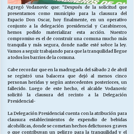
Agregó Vodanovic que: “Después de la solicitud que
presentamos como municipio para la clausura del
Espacio Don Oscar, hoy finalmente, en un operativo
conjunto a la delegación presidencial y Carabineros,
hemos podido materializar esta acción. Nuestro
compromiso es el de construir una comuna mucho más
tranquila y más segura, donde nadie esté sobre la ley.
Vamos a seguir trabajando para que la tranquilidad llegue
a todos los barrios de la comuna.
Cabe recordar que en la madrugada del sábado 2 de abril
se registró una balacera que dejó al menos cinco
personas heridas y según antecedentes posteriores, un
fallecido. Luego de este hecho, el alcalde Vodanovic
solicitó la clausura del recinto a la Delegación
Presidencial-
La Delegación Presidencial cuenta con la atribución para
clausura establecimientos de expendio de bebidas
alcohólicas, donde se cometan hechos delictuosos graves
o que contribuyan un peligro para la tranquilidad y el