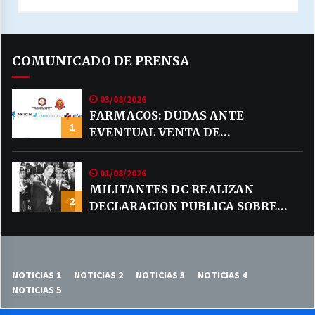
COMUNICADO DE PRENSA
03/08/2026
FARMACOS: DUDAS ANTE
1
EVENTUAL VENTA DE
MEDICAMENTOS POR MERCADO
LIBRE
01/08/2026
MILITANTES DC REALIZAN
2
DECLARACION PUBLICA SOBRE
TEMA CODELCO
NOTICIAS 1
NOTICIAS 2
NOTICIAS 3
NOTICIAS 4
NOTICIAS 5