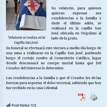
Su velatorio, para quienes
quieran expresar sus
condolencias a la familia y
darle el último adiós, se
realizará en la capilla San
José, ubicada en Ongolmo al
´Velatorio se realiza en la
lado de la gruta.
Capilla San José.
Su funeral se efectuará este viernes a medio día luego de
una misa a realizarse en la Capilla San José, partiendo
luego el cortejo rumbo al Cementerio Católico, lugar
donde descansará su cuerpo mortal hasta que Del
Creador del Universo lo determine.
Las condolencias a la familia y que el Creador les de las
fuerzas para soportar el dolor terrenal, sabiendo que hoy
fue recibido en la casa Celestial.
Post Views:
572