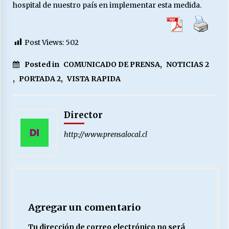
hospital de nuestro país en implementar esta medida.
Post Views:
502
Posted in
COMUNICADO DE PRENSA
,
NOTICIAS 2
,
PORTADA 2
,
VISTA RAPIDA
Director
http://www.prensalocal.cl
Agregar un comentario
Tu dirección de correo electrónico no será