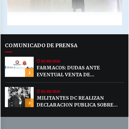
COMUNICADO DE PRENSA
03/08/2026
FARMACOS: DUDAS ANTE
1
EVENTUAL VENTA DE
MEDICAMENTOS POR MERCADO
LIBRE
01/08/2026
MILITANTES DC REALIZAN
2
DECLARACION PUBLICA SOBRE
TEMA CODELCO