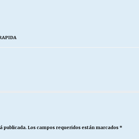
 RAPIDA
á publicada.
Los campos requeridos están marcados
*