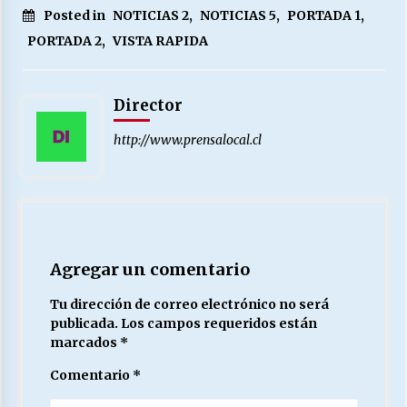
Posted in
NOTICIAS 2
,
NOTICIAS 5
,
PORTADA 1
,
PORTADA 2
,
VISTA RAPIDA
Director
http://www.prensalocal.cl
Agregar un comentario
Tu dirección de correo electrónico no será
publicada.
Los campos requeridos están
marcados
*
Comentario
*