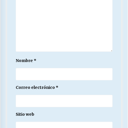
Nombre
*
Correo electrónico
*
Sitio web