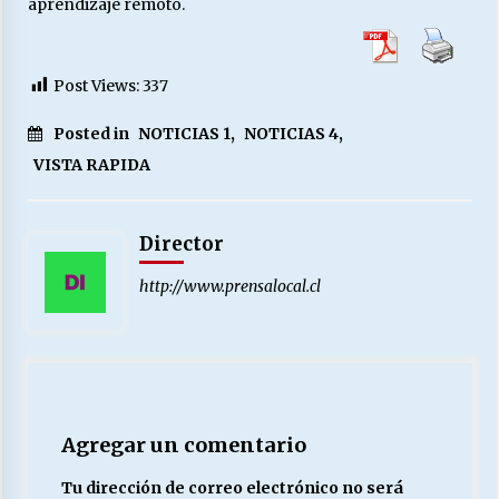
aprendizaje remoto.
Post Views:
337
Posted in
NOTICIAS 1
,
NOTICIAS 4
,
VISTA RAPIDA
Director
http://www.prensalocal.cl
Agregar un comentario
Tu dirección de correo electrónico no será