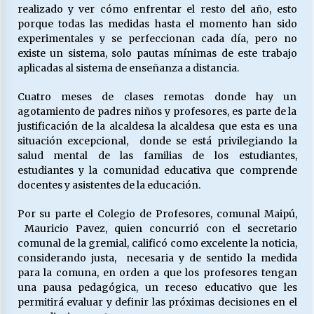
realizado y ver cómo enfrentar el resto del año, esto
porque todas las medidas hasta el momento han sido
experimentales y se perfeccionan cada día, pero no
existe un sistema, solo pautas mínimas de este trabajo
aplicadas al sistema de enseñanza a distancia.
Cuatro meses de clases remotas donde hay un
agotamiento de padres niños y profesores, es parte de la
justificación de la alcaldesa la alcaldesa que esta es una
situación excepcional, donde se está privilegiando la
salud mental de las familias de los estudiantes,
estudiantes y la comunidad educativa que comprende
docentes y asistentes de la educación.
Por su parte el Colegio de Profesores, comunal Maipú,
Mauricio Pavez, quien concurrió con el secretario
comunal de la gremial, calificó como excelente la noticia,
considerando justa, necesaria y de sentido la medida
para la comuna, en orden a que los profesores tengan
una pausa pedagógica, un receso educativo que les
permitirá evaluar y definir las próximas decisiones en el