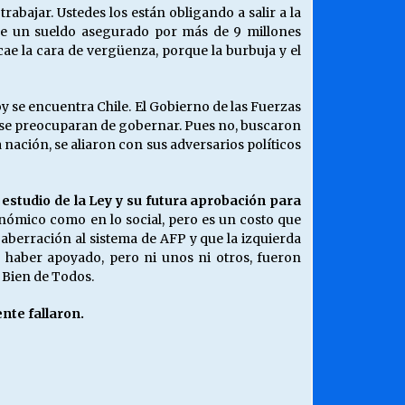
abajar. Ustedes los están obligando a salir a la
iene un sueldo asegurado por más de 9 millones
cae la cara de vergüenza, porque la burbuja y el
oy se encuentra Chile. El Gobierno de las Fuerzas
 se preocuparan de gobernar. Pues no, buscaron
 nación, se aliaron con sus adversarios políticos
estudio de la Ley y su futura aprobación para
nómico como en lo social, pero es un costo que
aberración al sistema de AFP y que la izquierda
 haber apoyado, pero ni unos ni otros, fueron
 Bien de Todos.
nte fallaron.