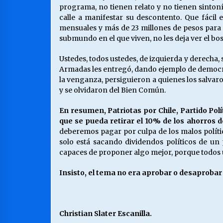
programa, no tienen relato y no tienen sintoní
calle a manifestar su descontento. Que fácil
mensuales y más de 23 millones de pesos para g
submundo en el que viven, no les deja ver el bo
Ustedes, todos ustedes, de izquierda y derecha,
Armadas les entregó, dando ejemplo de democra
la venganza, persiguieron a quienes los salvaro
y se olvidaron del Bien Común.
En resumen, Patriotas por Chile, Partido Pol
que se pueda retirar el 10% de los ahorros 
deberemos pagar por culpa de los malos políti
solo está sacando dividendos políticos de un
capaces de proponer algo mejor, porque todos u
Insisto, el tema no era aprobar o desaprobar 
Christian Slater Escanilla.