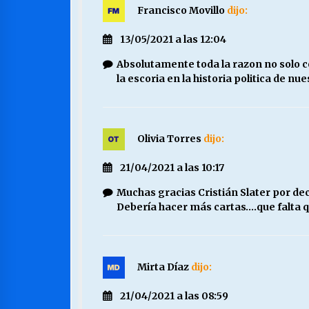
Francisco Movillo
dijo:
13/05/2021 a las 12:04
Absolutamente toda la razon no solo c
la escoria en la historia politica de nue
Olivia Torres
dijo:
21/04/2021 a las 10:17
Muchas gracias Cristián Slater por dec
Debería hacer más cartas….que falta 
Mirta Díaz
dijo:
21/04/2021 a las 08:59