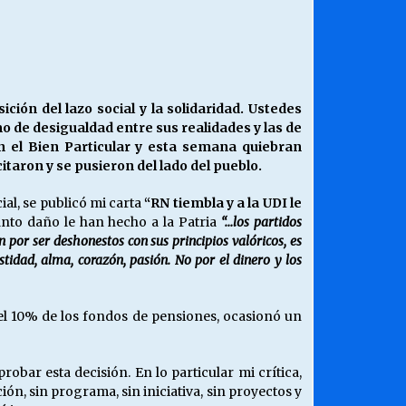
¿Qué habrían dicho?
23/06/2026
Releyendo la Rerum Novarum a 135
ión del lazo social y la solidaridad. Ustedes
años. “La cuestión social hoy”.
o de desigualdad entre sus realidades y las de
16/05/2026
 el Bien Particular y esta semana quiebran
aron y se pusieron del lado del pueblo.
Chile y sus segmentos de la riqueza
al, se publicó mi carta
“RN tiembla y a la UDI le
06/04/2026
tanto daño le han hecho a la Patria
“…
los partidos
an por ser deshonestos con sus principios valóricos, es
tidad, alma, corazón, pasión. No por el dinero y los
 del 10% de los fondos de pensiones, ocasionó un
obar esta decisión. En lo particular mi crítica,
ión, sin programa, sin iniciativa, sin proyectos y