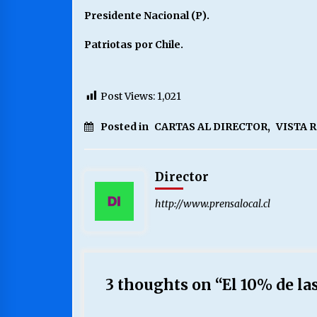
Presidente Nacional (P).
Patriotas por Chile.
Post Views:
1,021
Posted in
CARTAS AL DIRECTOR
,
VISTA 
Director
http://www.prensalocal.cl
3 thoughts on “
El 10% de la