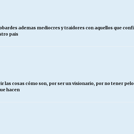
obardes ademas mediocres y traidores con aquellos que confi
stro pais
ir las cosas cómo son, por ser un visionario, por no tener pelo
que hacen