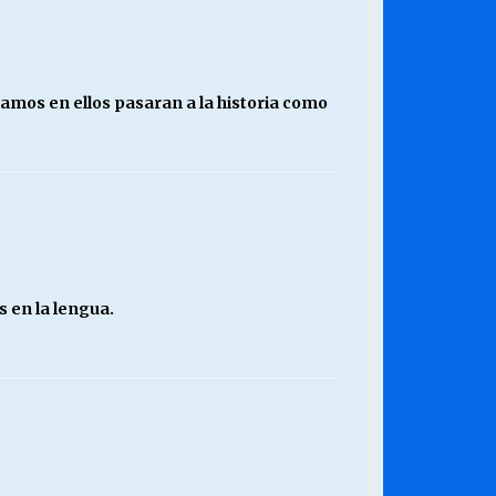
amos en ellos pasaran a la historia como
s en la lengua.