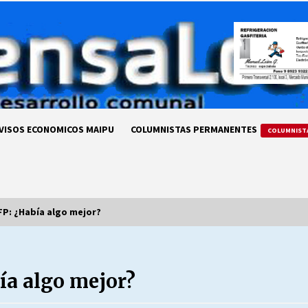
VISOS ECONOMICOS MAIPU
COLUMNISTAS PERMANENTES
COLUMNIST
AFP: ¿Había algo mejor?
LA DC POR SIEMPRE.RECORDANDO
69 AÑOS DE HISTORIA
ía algo mejor?
28/07/2026