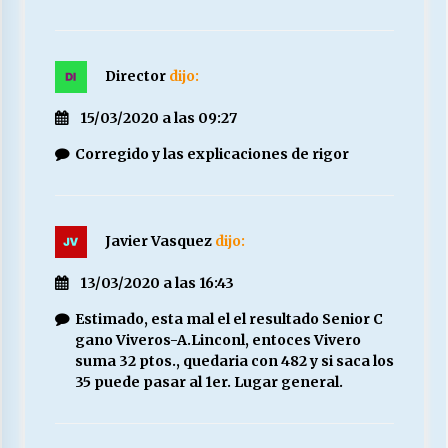
Director
dijo:
15/03/2020 a las 09:27
Corregido y las explicaciones de rigor
Javier Vasquez
dijo:
13/03/2020 a las 16:43
Estimado, esta mal el el resultado Senior C
gano Viveros-A.Linconl, entoces Vivero
suma 32 ptos., quedaria con 482 y si saca los
35 puede pasar al 1er. Lugar general.