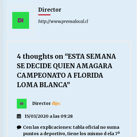
Director
http://www.prensalocal.cl
4 thoughts on “
ESTA SEMANA
SE DECIDE QUIEN AMAGARA
CAMPEONATO A FLORIDA
LOMA BLANCA
”
Director
dijo:
15/03/2020 a las 09:28
Con las explicaciones: tabla oficial no suma
puntos a deportivo, tiene los mismo d ela 7ª