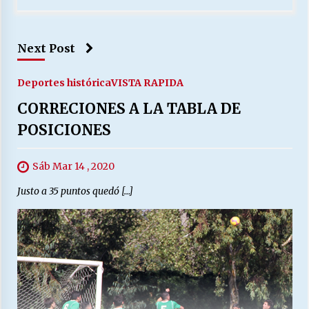
Next Post
Deportes histórica
VISTA RAPIDA
CORRECIONES A LA TABLA DE
POSICIONES
Sáb Mar 14 , 2020
Justo a 35 puntos quedó […]