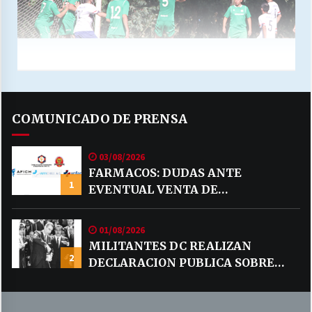
COMUNICADO DE PRENSA
03/08/2026
FARMACOS: DUDAS ANTE
1
EVENTUAL VENTA DE
MEDICAMENTOS POR MERCADO
LIBRE
01/08/2026
MILITANTES DC REALIZAN
2
DECLARACION PUBLICA SOBRE
TEMA CODELCO