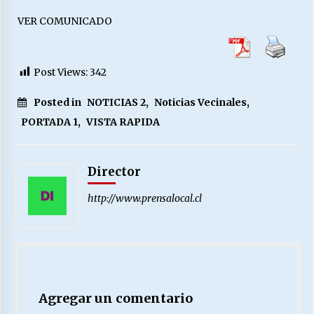
VER COMUNICADO
Post Views:
342
Posted in
NOTICIAS 2
,
Noticias Vecinales
,
PORTADA 1
,
VISTA RAPIDA
Director
http://www.prensalocal.cl
Agregar un comentario