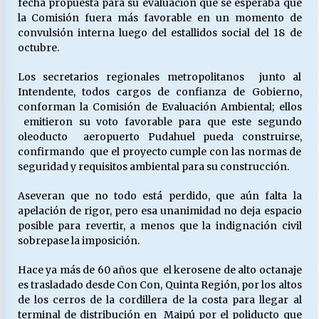
fecha propuesta para su evaluación que se esperaba que
la Comisión fuera más favorable en un momento de
convulsión interna luego del estallidos social del 18 de
octubre.
Los secretarios regionales metropolitanos junto al
Intendente, todos cargos de confianza de Gobierno,
conforman la Comisión de Evaluación Ambiental; ellos
emitieron su voto favorable para que este segundo
oleoducto aeropuerto Pudahuel pueda construirse,
confirmando que el proyecto cumple con las normas de
seguridad y requisitos ambiental para su construcción.
Aseveran que no todo está perdido, que aún falta la
apelación de rigor, pero esa unanimidad no deja espacio
posible para revertir, a menos que la indignación civil
sobrepase la imposición.
Hace ya más de 60 años que el kerosene de alto octanaje
es trasladado desde Con Con, Quinta Región, por los altos
de los cerros de la cordillera de la costa para llegar al
terminal de distribución en Maipú por el poliducto que