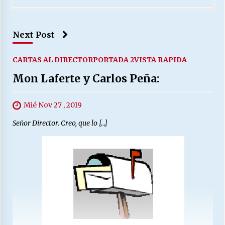
Next Post
CARTAS AL DIRECTOR
PORTADA 2
VISTA RAPIDA
Mon Laferte y Carlos Peña:
Mié Nov 27 , 2019
Señor Director. Creo, que lo […]