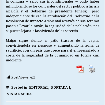
la comuna – salvo sus incondicionales – pudo haber
influido, incluso los concejales del sector político a fin a la
alcaldía y el Gobierno de presidente Piñera; pero
independiente de eso, la aprobación del Gobierno de la
Resolución de Impacto Ambiental a través de sus seremis
pasan a llevar la razón, la seguridad de la población, por
supuesto lejana a las vivienda de los seremis.
Maipú sigue siendo el patio trasero de la capital
convirtiéndola en riesgoso y aumentando la zona de
sacrificio, con un país que crece para el empresariado a
costa de la seguridad de la comunidad en forma casi
indolente.
Post Views:
423
Posted in
EDITORIAL
,
PORTADA 1
,
VISTA RAPIDA