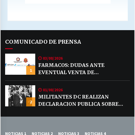
COMUNICADO DE PRENSA
03/08/2026
FARMACOS: DUDAS ANTE
1
EVENTUAL VENTA DE
MEDICAMENTOS POR MERCADO
LIBRE
01/08/2026
MILITANTES DC REALIZAN
2
DECLARACION PUBLICA SOBRE
TEMA CODELCO
NOTICIAS 1
NOTICIAS 2
NOTICIAS 3
NOTICIAS 4