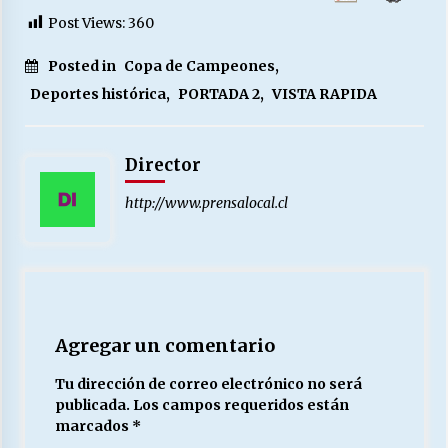
Post Views:
360
Posted in
Copa de Campeones
,
Deportes histórica
,
PORTADA 2
,
VISTA RAPIDA
Director
http://www.prensalocal.cl
Agregar un comentario
Tu dirección de correo electrónico no será
publicada.
Los campos requeridos están
marcados
*