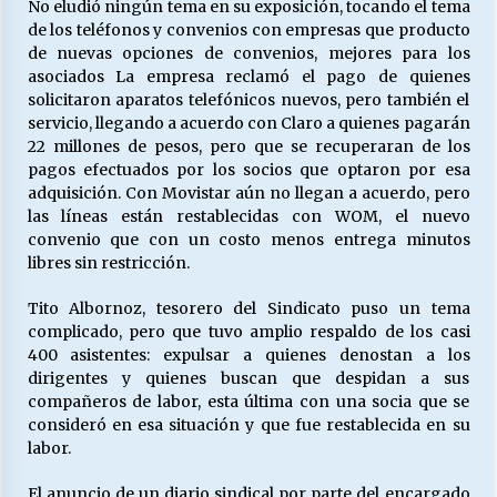
No eludió ningún tema en su exposición, tocando el tema
de los teléfonos y convenios con empresas que producto
de nuevas opciones de convenios, mejores para los
asociados La empresa reclamó el pago de quienes
solicitaron aparatos telefónicos nuevos, pero también el
servicio, llegando a acuerdo con Claro a quienes pagarán
22 millones de pesos, pero que se recuperaran de los
pagos efectuados por los socios que optaron por esa
adquisición. Con Movistar aún no llegan a acuerdo, pero
las líneas están restablecidas con WOM, el nuevo
convenio que con un costo menos entrega minutos
libres sin restricción.
Tito Albornoz, tesorero del Sindicato puso un tema
complicado, pero que tuvo amplio respaldo de los casi
400 asistentes: expulsar a quienes denostan a los
dirigentes y quienes buscan que despidan a sus
compañeros de labor, esta última con una socia que se
consideró en esa situación y que fue restablecida en su
labor.
El anuncio de un diario sindical por parte del encargado