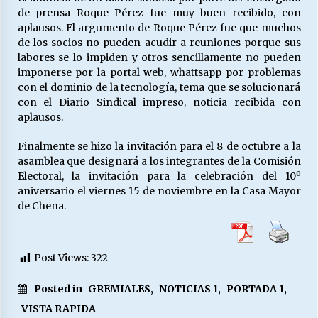
de prensa Roque Pérez fue muy buen recibido, con
aplausos. El argumento de Roque Pérez fue que muchos
de los socios no pueden acudir a reuniones porque sus
labores se lo impiden y otros sencillamente no pueden
imponerse por la portal web, whattsapp por problemas
con el dominio de la tecnología, tema que se solucionará
con el Diario Sindical impreso, noticia recibida con
aplausos.
Finalmente se hizo la invitación para el 8 de octubre a la
asamblea que designará a los integrantes de la Comisión
Electoral, la invitación para la celebración del 10º
aniversario el viernes 15 de noviembre en la Casa Mayor
de Chena.
Post Views:
322
Posted in
GREMIALES
,
NOTICIAS 1
,
PORTADA 1
,
VISTA RAPIDA