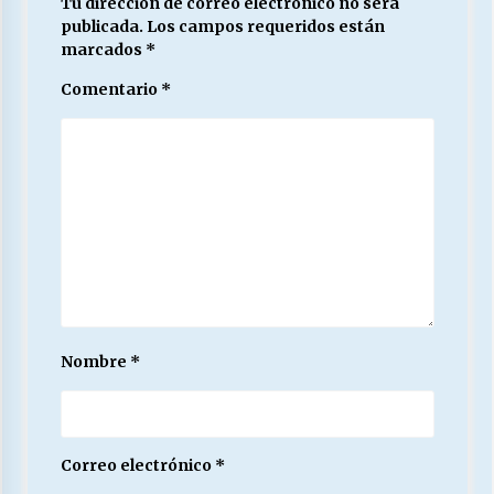
Tu dirección de correo electrónico no será
publicada.
Los campos requeridos están
marcados
*
Comentario
*
Nombre
*
Correo electrónico
*