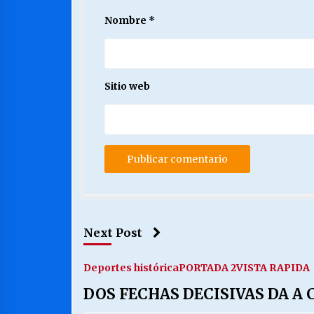
Nombre
*
Sitio web
Next Post
Deportes histórica
PORTADA 2
VISTA RAPIDA
DOS FECHAS DECISIVAS DA A