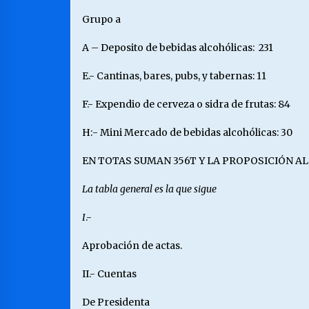
Grupo a
A – Deposito de bebidas alcohólicas: 231
E.- Cantinas, bares, pubs, y tabernas: 11
F.- Expendio de cerveza o sidra de frutas: 84
H:- Mini Mercado de bebidas alcohólicas: 30
EN TOTAS SUMAN 356T Y LA PROPOSICIÓN AL
La tabla general es la que sigue
I
.-
Aprobación de actas.
II.- Cuentas
De Presidenta