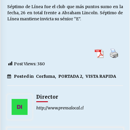
Séptimo de Línea fue el club que más puntos sumo en la
fecha, 26 en total frente a Abraham Lincoln. Séptimo de
Línea mantiene invicta su sénior “E”.
Post Views:
380
Posted in
Corfuma
,
PORTADA 2
,
VISTA RAPIDA
Director
http://www.prensalocal.cl