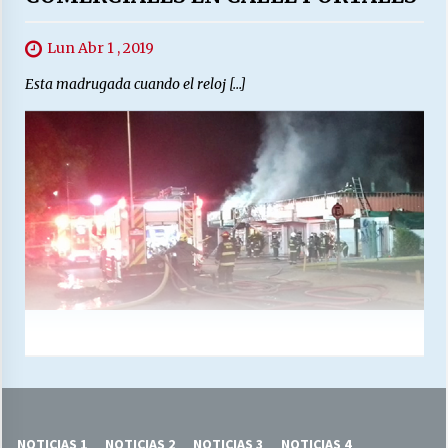
Lun Abr 1 , 2019
Esta madrugada cuando el reloj […]
NOTICIAS 1
NOTICIAS 2
NOTICIAS 3
NOTICIAS 4