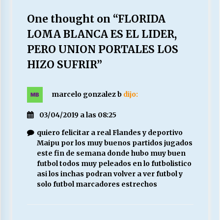
One thought on “
FLORIDA
LOMA BLANCA ES EL LIDER,
PERO UNION PORTALES LOS
HIZO SUFRIR
”
marcelo gonzalez b
dijo:
03/04/2019 a las 08:25
quiero felicitar a real Flandes y deportivo
Maipu por los muy buenos partidos jugados
este fin de semana donde hubo muy buen
futbol todos muy peleados en lo futbolistico
asi los inchas podran volver a ver futbol y
solo futbol marcadores estrechos