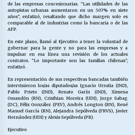
de las empresas concesionarias. “Las utilidades de las
autopistas urbanas aumentaron en un 507% en siete
años”, enfatizó, resaltando que dicho margen solo es
comparable al de industrias como la bancaria o de las
AFP.
En este plano, llamó al Ejecutivo a tener la voluntad de
gobernar para la gente y no para las empresas y a
impulsar en esa línea una revisión de los actuales
contratos. “Lo importante son las familias chilenas”,
enfatizó.
En representación de sus respectivas bancadas también
intervinieron los/as diputados/as Ignacio Urrutia (IND),
Pablo Prieto (IND), Renato Garín (IND), Ximena
Ossandón (RN), Cristhian Moreira (UDI), Jorge Sabag
(DC), Félix González (PEV), Andrés Longton (RN), René
Manuel García (RN), Alejandra Sepúlveda (FRVS), Javier
Hernández (UDI) y Alexis Sepúlveda (PR).
Ejecutivo