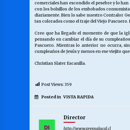
comerciales han escondido el pesebre y lo han 
con los bolsillos de los embobados consumista
diariamente. Bien lo sabe nuestro Contralor G
tan colorados como el traje del Viejo Pascuero. H
Creo que ha llegado el momento de que la igle
pensando en cambiar el día de su cumpleaños. L
Pascuero. Mientras lo anterior no ocurra, sin
cumpleaños de Jesús y menos en ese viejito que,
Christian Slater Escanilla.
Post Views:
359
Posted in
VISTA RAPIDA
Director
http://www.prensalocal.cl