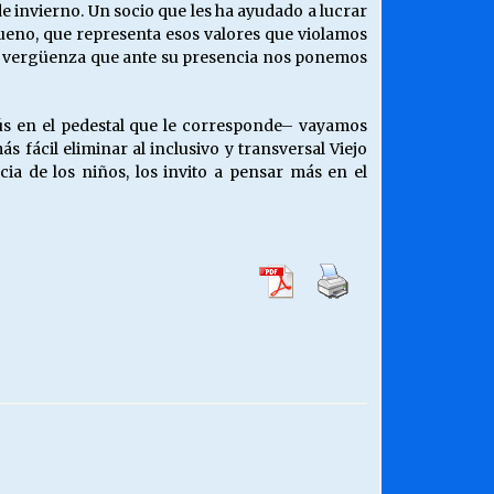
e invierno. Un socio que les ha ayudado a lucrar
bueno, que representa esos valores que violamos
nta vergüenza que ante su presencia nos ponemos
ús en el pedestal que le corresponde– vayamos
fácil eliminar al inclusivo y transversal Viejo
cia de los niños, los invito a pensar más en el