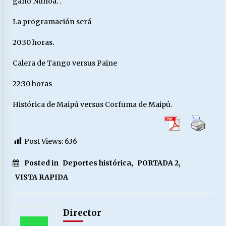
ganó Ñuñoa. .
La programación será
20:30 horas.
Calera de Tango versus Paine
22:30 horas
Histórica de Maipú versus Corfuma de Maipú.
Post Views:
636
Posted in
Deportes histórica
,
PORTADA 2
,
VISTA RAPIDA
Director