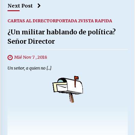
Next Post
CARTAS AL DIRECTOR
PORTADA 2
VISTA RAPIDA
¿Un militar hablando de política?
Señor Director
Mié Nov 7 , 2018
Un señor, a quien no […]