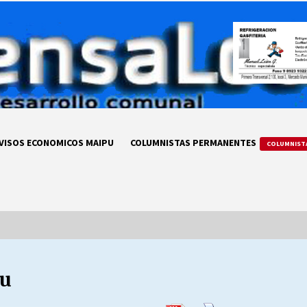
VISOS ECONOMICOS MAIPU
COLUMNISTAS PERMANENTES
COLUMNIST
pu
LA DC POR SIEMPRE.RECORDANDO
69 AÑOS DE HISTORIA
28/07/2026