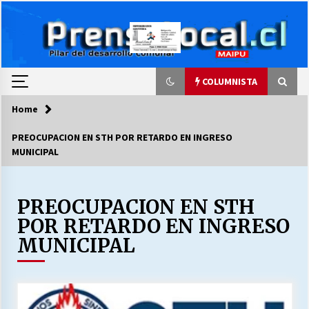
Skip
to
content
COLUMNISTA
Home
COLUMNISTA
PREOCUPACION EN STH POR RETARDO EN INGRESO
MUNICIPAL
Ya se ordenaron las cuentas de luz… ¿Y
cuándo van a bajar?
03/08/2026
PREOCUPACION EN STH
POR RETARDO EN INGRESO
LA DC POR SIEMPRE.RECORDANDO 69 AÑOS DE
HISTORIA
MUNICIPAL
28/07/2026
“ORGULLOSOS DE SER DC” SALUDA EL
CUMPLEAÑOS 69