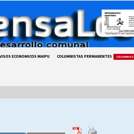
VISOS ECONOMICOS MAIPU
COLUMNISTAS PERMANENTES
COLUMNIST
LA DC POR SIEMPRE.RECORDANDO
69 AÑOS DE HISTORIA
28/07/2026