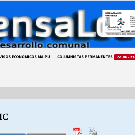
VISOS ECONOMICOS MAIPU
COLUMNISTAS PERMANENTES
COLUMNIST
IC
LA DC POR SIEMPRE.RECORDANDO
69 AÑOS DE HISTORIA
28/07/2026