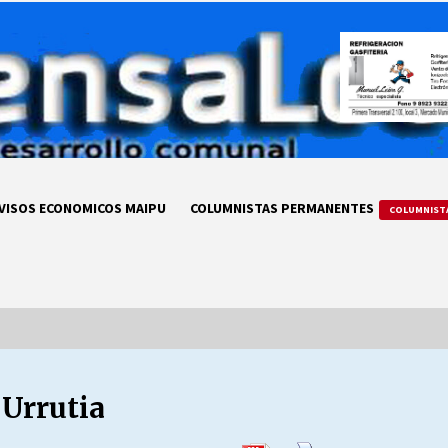
VISOS ECONOMICOS MAIPU
COLUMNISTAS PERMANENTES
COLUMNIST
 Urrutia
LA DC POR SIEMPRE.RECORDANDO
69 AÑOS DE HISTORIA
28/07/2026