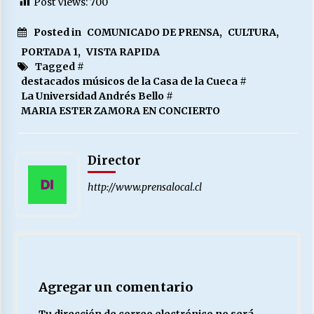
Post Views:
700
Posted in
COMUNICADO DE PRENSA
,
CULTURA
,
PORTADA 1
,
VISTA RAPIDA
Tagged #
destacados músicos de la Casa de la Cueca
#
La Universidad Andrés Bello
#
MARIA ESTER ZAMORA EN CONCIERTO
Director
http://www.prensalocal.cl
Agregar un comentario
Tu dirección de correo electrónico no será