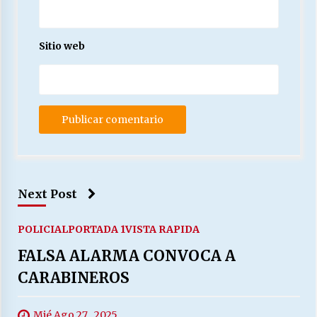
Sitio web
Next Post
POLICIAL
PORTADA 1
VISTA RAPIDA
FALSA ALARMA CONVOCA A
CARABINEROS
Mié Ago 27 , 2025