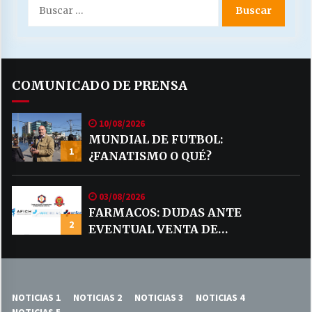
Buscar
por:
COMUNICADO DE PRENSA
10/08/2026
MUNDIAL DE FUTBOL:
1
¿FANATISMO O QUÉ?
03/08/2026
FARMACOS: DUDAS ANTE
2
EVENTUAL VENTA DE
MEDICAMENTOS POR MERCADO
LIBRE
NOTICIAS 1
NOTICIAS 2
NOTICIAS 3
NOTICIAS 4
NOTICIAS 5