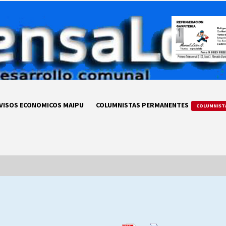
VISOS ECONOMICOS MAIPU
COLUMNISTAS PERMANENTES
COLUMNIST
LA DC POR SIEMPRE.RECORDANDO
69 AÑOS DE HISTORIA
28/07/2026